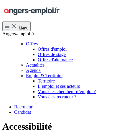
Menu
Angers-emploi.fr
Offres
Offres d'emploi
Offres de stage
Offres d'alternance
Actualités
Agenda
Emploi & Territoire
Territoire
L’emploi et ses acteurs
Vous êtes chercheur d’emploi ?
Vous êtes recruteur ?
Recruteur
Candidat
Accessibilité