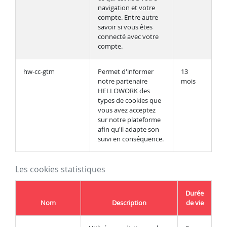
navigation et votre
compte. Entre autre
savoir si vous êtes
connecté avec votre
compte.
hw-cc-gtm
Permet d'informer
13
notre partenaire
mois
HELLOWORK des
types de cookies que
vous avez acceptez
sur notre plateforme
afin qu'il adapte son
suivi en conséquence.
Les cookies statistiques
Durée
Nom
Description
de vie