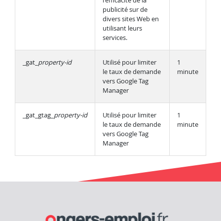
l'efficacité de la
publicité sur de
divers sites Web en
utilisant leurs
services.
_gat_
property-id
Utilisé pour limiter
1
le taux de demande
minute
vers Google Tag
Manager
_gat_gtag_
property-id
Utilisé pour limiter
1
le taux de demande
minute
vers Google Tag
Manager