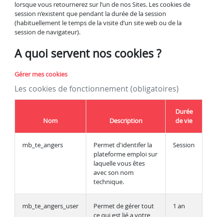
lorsque vous retournerez sur l’un de nos Sites. Les cookies de
session n’existent que pendant la durée de la session
(habituellement le temps de la visite d’un site web ou de la
session de navigateur).
A quoi servent nos cookies ?
Gérer mes cookies
Les cookies de fonctionnement (obligatoires)
Durée
Nom
Description
de vie
mb_te_angers
Permet d'identifer la
Session
plateforme emploi sur
laquelle vous êtes
avec son nom
technique.
mb_te_angers_user
Permet de gérer tout
1 an
ce qui est lié a votre