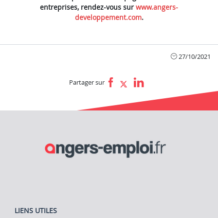
entreprises, rendez-vous
sur
www.angers-
developpement.com
.
27/10/2021
Partager sur
LIENS UTILES