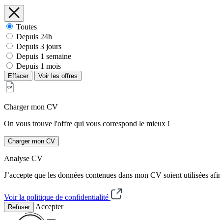
Toutes
Depuis 24h
Depuis 3 jours
Depuis 1 semaine
Depuis 1 mois
Effacer
Voir les offres
Charger mon CV
On vous trouve l'offre qui vous correspond le mieux !
Charger mon CV
Analyse CV
J’accepte que les données contenues dans mon CV soient utilisées afi
Voir la politique de confidentialité
Accepter
Refuser