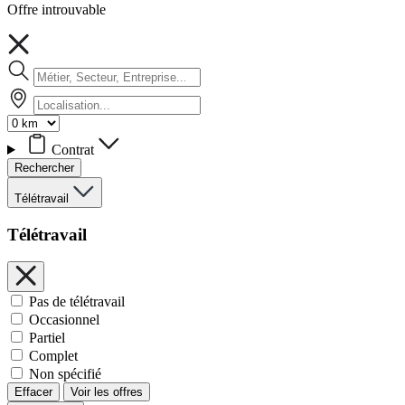
Offre introuvable
Contrat
Rechercher
Télétravail
Télétravail
Pas de télétravail
Occasionnel
Partiel
Complet
Non spécifié
Effacer
Voir les offres