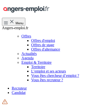
Menu
Angers-emploi.fr
Offres
Offres d'emploi
Offres de stage
Offres d'alternance
Actualités
Agenda
Emploi & Territoire
Territoire
L’emploi et ses acteurs
Vous êtes chercheur d’emploi ?
Vous êtes recruteur ?
Recruteur
Candidat