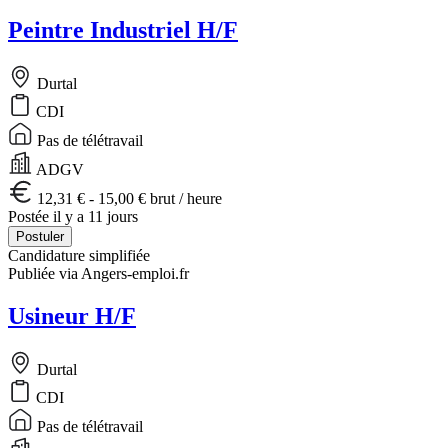
Peintre Industriel H/F
Durtal
CDI
Pas de télétravail
ADGV
12,31 € - 15,00 € brut / heure
Postée il y a 11 jours
Postuler
Candidature simplifiée
Publiée via Angers-emploi.fr
Usineur H/F
Durtal
CDI
Pas de télétravail