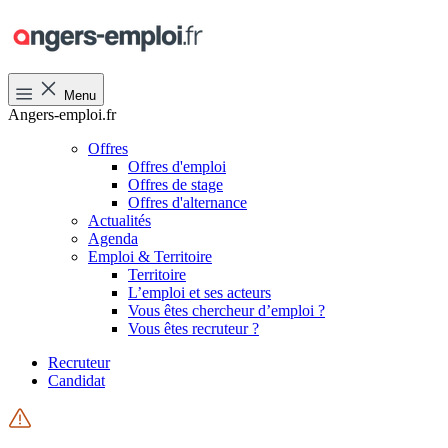
Menu
Angers-emploi.fr
Offres
Offres d'emploi
Offres de stage
Offres d'alternance
Actualités
Agenda
Emploi & Territoire
Territoire
L’emploi et ses acteurs
Vous êtes chercheur d’emploi ?
Vous êtes recruteur ?
Recruteur
Candidat