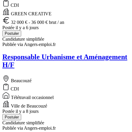
CDI
GREEN CREATIVE
32 000 € - 36 000 € brut / an
Postée il y a 6 jours
Postuler
Candidature simplifiée
Publiée via Angers-emploi.fr
Responsable Urbanisme et Aménagement
H/F
Beaucouzé
CDI
Télétravail occasionnel
Ville de Beaucouzé
Postée il y a 8 jours
Postuler
Candidature simplifiée
Publiée via Angers-emploi.fr