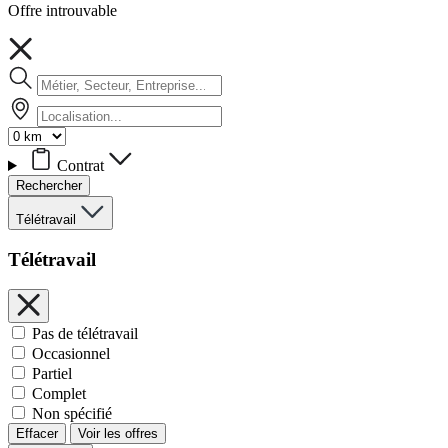
Offre introuvable
Contrat
Rechercher
Télétravail
Télétravail
Pas de télétravail
Occasionnel
Partiel
Complet
Non spécifié
Effacer
Voir les offres