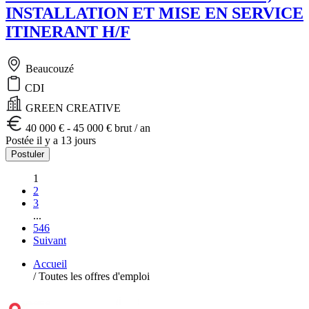
INSTALLATION ET MISE EN SERVICE
ITINERANT H/F
Beaucouzé
CDI
GREEN CREATIVE
40 000 € - 45 000 € brut / an
Postée il y a 13 jours
Postuler
1
2
3
...
546
Suivant
Accueil
/
Toutes les offres d'emploi