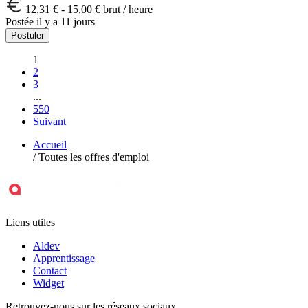
12,31 € - 15,00 € brut / heure
Postée il y a 11 jours
Postuler
1
2
3
...
550
Suivant
Accueil
/
Toutes les offres d'emploi
Liens utiles
Aldev
Apprentissage
Contact
Widget
Retrouvez-nous sur les réseaux sociaux