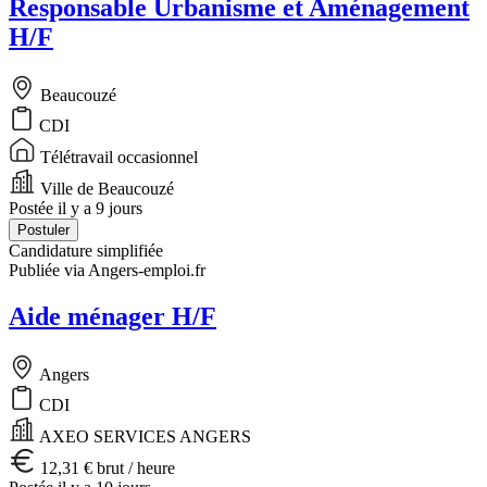
Responsable Urbanisme et Aménagement
H/F
Beaucouzé
CDI
Télétravail occasionnel
Ville de Beaucouzé
Postée il y a 9 jours
Postuler
Candidature simplifiée
Publiée via Angers-emploi.fr
Aide ménager H/F
Angers
CDI
AXEO SERVICES ANGERS
12,31 € brut / heure