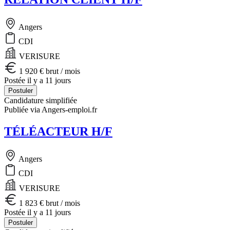
Angers
CDI
VERISURE
1 920 € brut / mois
Postée il y a 11 jours
Postuler
Candidature simplifiée
Publiée via Angers-emploi.fr
TÉLÉACTEUR H/F
Angers
CDI
VERISURE
1 823 € brut / mois
Postée il y a 11 jours
Postuler