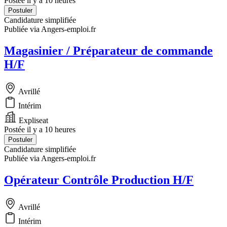
Postée il y a 10 heures
Postuler
Candidature simplifiée
Publiée via Angers-emploi.fr
Magasinier / Préparateur de commande
H/F
Avrillé
Intérim
Expliseat
Postée il y a 10 heures
Postuler
Candidature simplifiée
Publiée via Angers-emploi.fr
Opérateur Contrôle Production H/F
Avrillé
Intérim