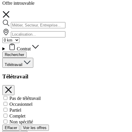
Offre introuvable
Contrat
Rechercher
Télétravail
Télétravail
Pas de télétravail
Occasionnel
Partiel
Complet
Non spécifié
Effacer
Voir les offres