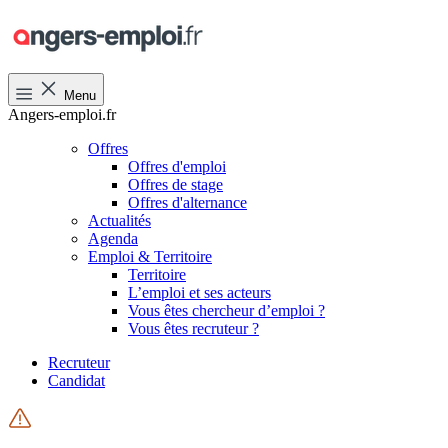
Menu
Angers-emploi.fr
Offres
Offres d'emploi
Offres de stage
Offres d'alternance
Actualités
Agenda
Emploi & Territoire
Territoire
L’emploi et ses acteurs
Vous êtes chercheur d’emploi ?
Vous êtes recruteur ?
Recruteur
Candidat