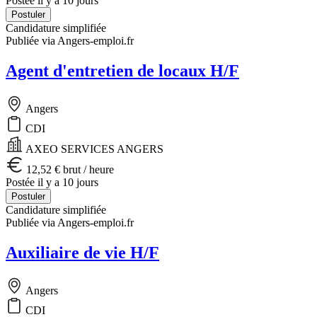
Postée il y a 10 jours
Postuler
Candidature simplifiée
Publiée via Angers-emploi.fr
Agent d'entretien de locaux H/F
Angers
CDI
AXEO SERVICES ANGERS
12,52 € brut / heure
Postée il y a 10 jours
Postuler
Candidature simplifiée
Publiée via Angers-emploi.fr
Auxiliaire de vie H/F
Angers
CDI