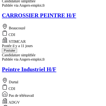
Candidature simplifiée
Publiée via Angers-emploi.fr
CARROSSIER PEINTRE H/F
Beaucouzé
CDI
STIMCAR
Postée il y a 11 jours
Postuler
Candidature simplifiée
Publiée via Angers-emploi.fr
Peintre Industriel H/F
Durtal
CDI
Pas de télétravail
ADGV