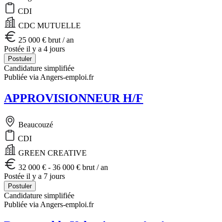
CDI
CDC MUTUELLE
25 000 € brut / an
Postée il y a 4 jours
Postuler
Candidature simplifiée
Publiée via Angers-emploi.fr
APPROVISIONNEUR H/F
Beaucouzé
CDI
GREEN CREATIVE
32 000 € - 36 000 € brut / an
Postée il y a 7 jours
Postuler
Candidature simplifiée
Publiée via Angers-emploi.fr