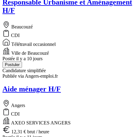
Responsable Urbanisme et Aménagement
H/F
Beaucouzé
CDI
Télétravail occasionnel
Ville de Beaucouzé
Postée il y a 10 jours
Postuler
Candidature simplifiée
Publiée via Angers-emploi.fr
Aide ménager H/F
Angers
CDI
AXEO SERVICES ANGERS
12,31 € brut / heure