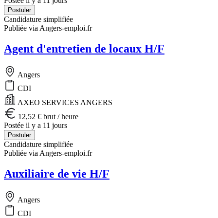
Postée il y a 11 jours
Postuler
Candidature simplifiée
Publiée via Angers-emploi.fr
Agent d'entretien de locaux H/F
Angers
CDI
AXEO SERVICES ANGERS
12,52 € brut / heure
Postée il y a 11 jours
Postuler
Candidature simplifiée
Publiée via Angers-emploi.fr
Auxiliaire de vie H/F
Angers
CDI