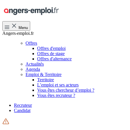
Menu
Angers-emploi.fr
Offres
Offres d'emploi
Offres de stage
Offres d'alternance
Actualités
Agenda
Emploi & Territoire
Territoire
L’emploi et ses acteurs
Vous êtes chercheur d’emploi ?
Vous êtes recruteur ?
Recruteur
Candidat