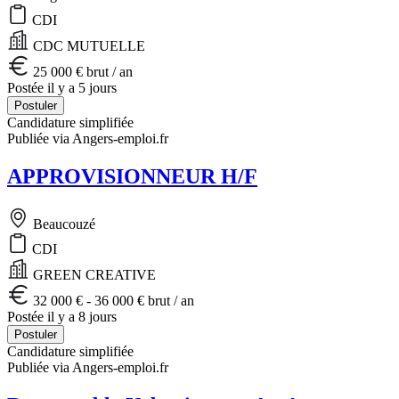
CDI
CDC MUTUELLE
25 000 € brut / an
Postée il y a 5 jours
Postuler
Candidature simplifiée
Publiée via Angers-emploi.fr
APPROVISIONNEUR H/F
Beaucouzé
CDI
GREEN CREATIVE
32 000 € - 36 000 € brut / an
Postée il y a 8 jours
Postuler
Candidature simplifiée
Publiée via Angers-emploi.fr