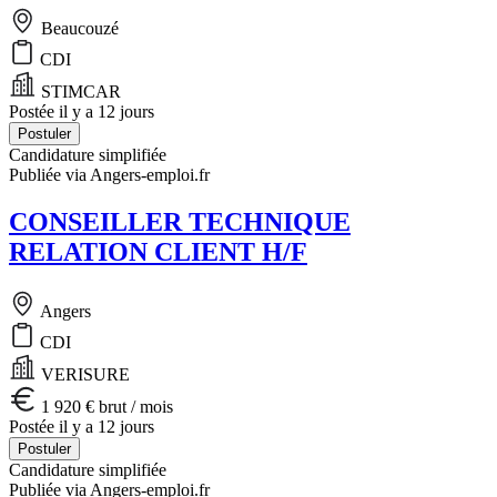
Beaucouzé
CDI
STIMCAR
Postée il y a 12 jours
Postuler
Candidature simplifiée
Publiée via Angers-emploi.fr
CONSEILLER TECHNIQUE
RELATION CLIENT H/F
Angers
CDI
VERISURE
1 920 € brut / mois
Postée il y a 12 jours
Postuler
Candidature simplifiée
Publiée via Angers-emploi.fr