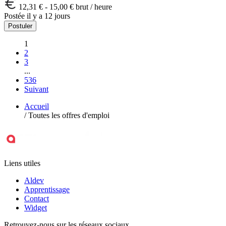
12,31 € - 15,00 € brut / heure
Postée il y a 12 jours
Postuler
1
2
3
...
536
Suivant
Accueil
/
Toutes les offres d'emploi
Liens utiles
Aldev
Apprentissage
Contact
Widget
Retrouvez-nous sur les réseaux sociaux