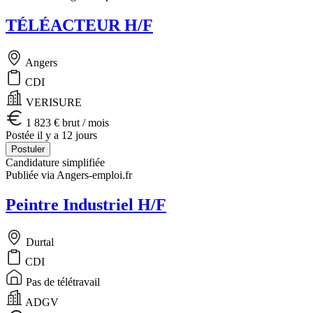
TÉLÉACTEUR H/F
Angers
CDI
VERISURE
1 823 € brut / mois
Postée il y a 12 jours
Postuler
Candidature simplifiée
Publiée via Angers-emploi.fr
Peintre Industriel H/F
Durtal
CDI
Pas de télétravail
ADGV