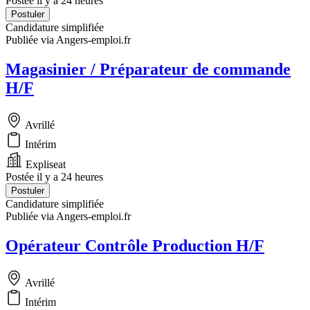
Postée il y a 24 heures
Postuler
Candidature simplifiée
Publiée via Angers-emploi.fr
Magasinier / Préparateur de commande
H/F
Avrillé
Intérim
Expliseat
Postée il y a 24 heures
Postuler
Candidature simplifiée
Publiée via Angers-emploi.fr
Opérateur Contrôle Production H/F
Avrillé
Intérim