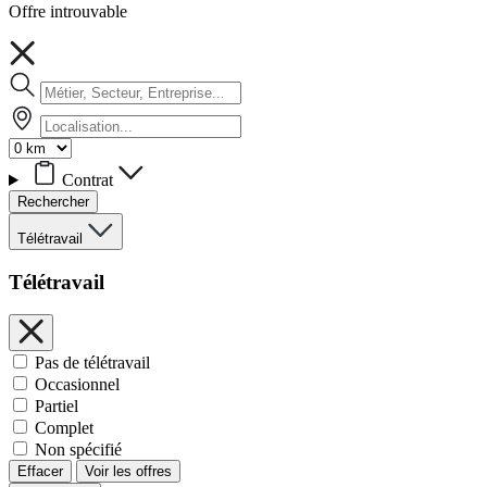
Offre introuvable
Contrat
Rechercher
Télétravail
Télétravail
Pas de télétravail
Occasionnel
Partiel
Complet
Non spécifié
Effacer
Voir les offres