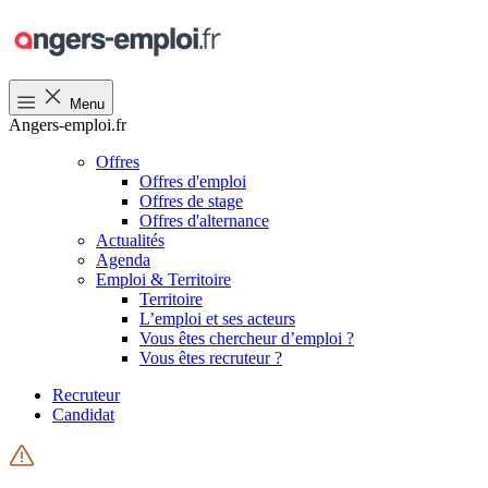
Menu
Angers-emploi.fr
Offres
Offres d'emploi
Offres de stage
Offres d'alternance
Actualités
Agenda
Emploi & Territoire
Territoire
L’emploi et ses acteurs
Vous êtes chercheur d’emploi ?
Vous êtes recruteur ?
Recruteur
Candidat