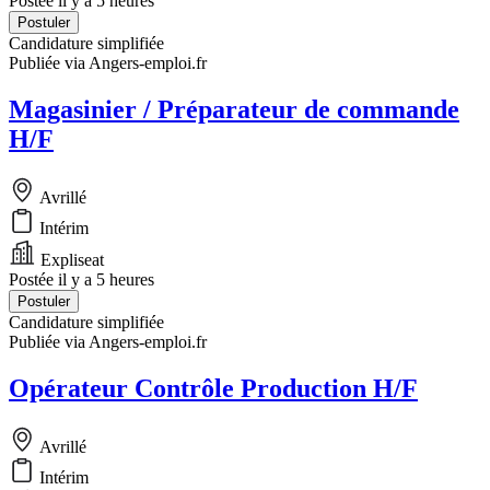
Postée il y a 5 heures
Postuler
Candidature simplifiée
Publiée via Angers-emploi.fr
Magasinier / Préparateur de commande
H/F
Avrillé
Intérim
Expliseat
Postée il y a 5 heures
Postuler
Candidature simplifiée
Publiée via Angers-emploi.fr
Opérateur Contrôle Production H/F
Avrillé
Intérim