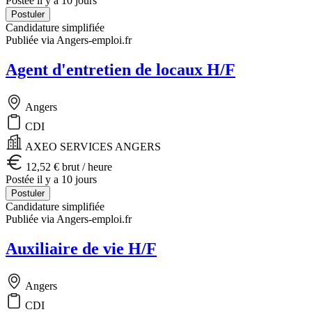
Postée il y a 10 jours
Postuler
Candidature simplifiée
Publiée via Angers-emploi.fr
Agent d'entretien de locaux H/F
Angers
CDI
AXEO SERVICES ANGERS
12,52 € brut / heure
Postée il y a 10 jours
Postuler
Candidature simplifiée
Publiée via Angers-emploi.fr
Auxiliaire de vie H/F
Angers
CDI