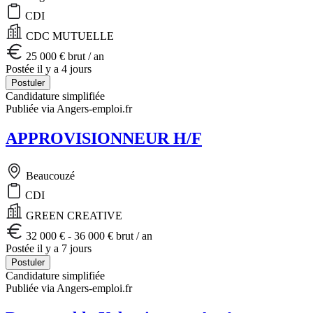
CDI
CDC MUTUELLE
25 000 € brut / an
Postée il y a 4 jours
Postuler
Candidature simplifiée
Publiée via Angers-emploi.fr
APPROVISIONNEUR H/F
Beaucouzé
CDI
GREEN CREATIVE
32 000 € - 36 000 € brut / an
Postée il y a 7 jours
Postuler
Candidature simplifiée
Publiée via Angers-emploi.fr