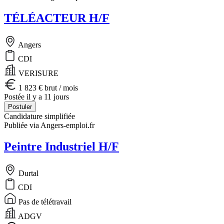
TÉLÉACTEUR H/F
Angers
CDI
VERISURE
1 823 € brut / mois
Postée il y a 11 jours
Postuler
Candidature simplifiée
Publiée via Angers-emploi.fr
Peintre Industriel H/F
Durtal
CDI
Pas de télétravail
ADGV