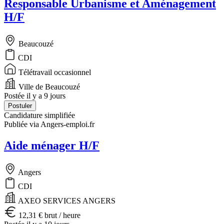
Responsable Urbanisme et Aménagement
H/F
Beaucouzé
CDI
Télétravail occasionnel
Ville de Beaucouzé
Postée il y a 9 jours
Postuler
Candidature simplifiée
Publiée via Angers-emploi.fr
Aide ménager H/F
Angers
CDI
AXEO SERVICES ANGERS
12,31 € brut / heure