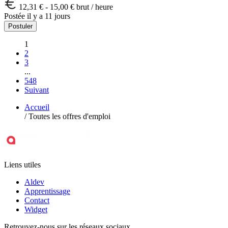
12,31 € - 15,00 € brut / heure
Postée il y a 11 jours
Postuler
1
2
3
...
548
Suivant
Accueil
/
Toutes les offres d'emploi
Liens utiles
Aldev
Apprentissage
Contact
Widget
Retrouvez-nous sur les réseaux sociaux