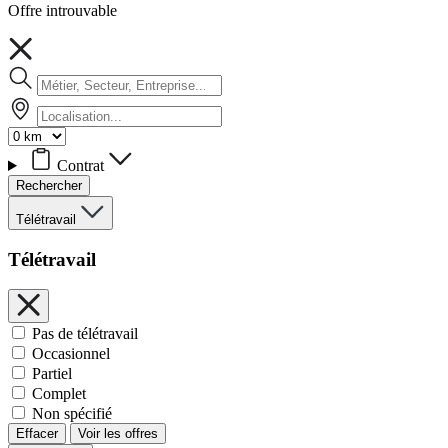
Offre introuvable
Contrat
Rechercher
Télétravail
Télétravail
Pas de télétravail
Occasionnel
Partiel
Complet
Non spécifié
Effacer
Voir les offres