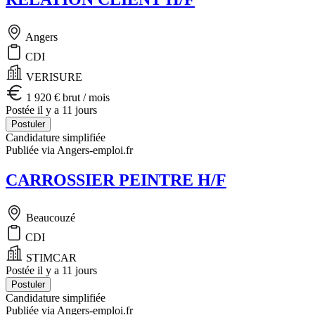
Angers
CDI
VERISURE
1 920 € brut / mois
Postée il y a 11 jours
Postuler
Candidature simplifiée
Publiée via Angers-emploi.fr
CARROSSIER PEINTRE H/F
Beaucouzé
CDI
STIMCAR
Postée il y a 11 jours
Postuler
Candidature simplifiée
Publiée via Angers-emploi.fr